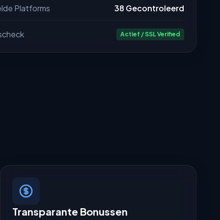
lde Platforms
38 Gecontroleerd
dscheck
Actief / SSL Verified
Transparante Bonussen