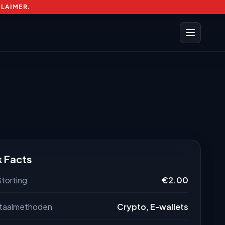
CLAIMER.
 Facts
Storting
€2.00
taalmethoden
Crypto, E-wallets