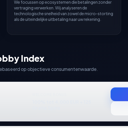
We focussen op ecosystemen die betalingen zonder
vertraging verwerken. Wij analyseren de
technologische snelheid van zowel de micro-storting
als de uiteindelijke uitbetaling naar uw rekening.
obby Index
ms gebaseerd op objectieve consumentenwaarde.
WELCOME BONUS
100% tot 4,000 EUR + 125
Gratis Spins